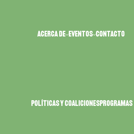
Acerca de
Eventos
CONTACTO
POLÍTICAS Y COALICIONES
PROGRAMAS 