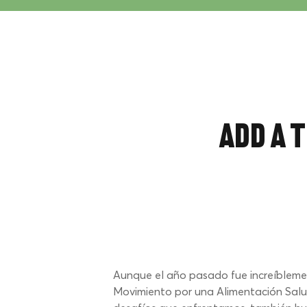
Add a T
Aunque el año pasado fue increíblemen
Movimiento por una Alimentación Saluda