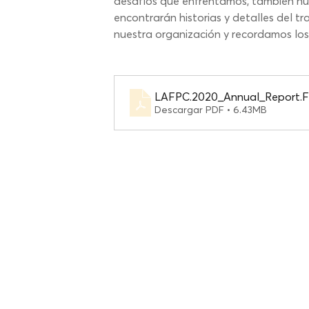
desafíos que enfrentamos, también hub
encontrarán historias y detalles del t
nuestra organización y recordamos los
LAFPC.2020_Annual_Report.F
Descargar PDF • 6.43MB