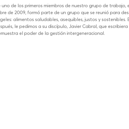
uno de los primeros miembros de nuestro grupo de trabajo, el
re de 2009, formó parte de un grupo que se reunió para des
les: alimentos saludables, asequibles, justos y sostenibles. E
s, le pedimos a su discípulo, Javier Cabral, que escribiera 
muestra el poder de la gestión intergeneracional.