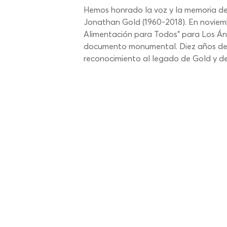
Hemos honrado la voz y la memoria de 
Jonathan Gold (1960-2018). En noviemb
Alimentación para Todos" para Los Ánge
documento monumental. Diez años despué
reconocimiento al legado de Gold y de