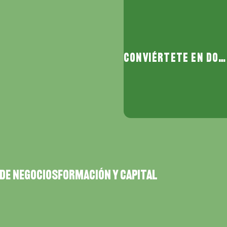
Conviértete en donante
DE NEGOCIOS
FORMACIÓN Y CAPITAL