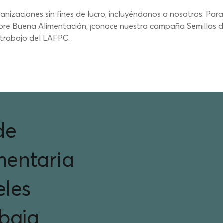
nizaciones sin fines de lucro, incluyéndonos a nosotros. Par
obre Buena Alimentación, ¡conoce nuestra campaña Semillas 
l trabajo del LAFPC.
de
imentaria
eles
baja