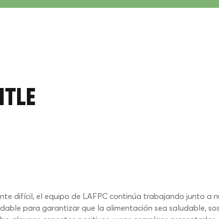
itle
te difícil, el equipo de LAFPC continúa trabajando junto a 
ble para garantizar que la alimentación sea saludable, soste