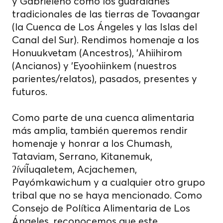
y Gabrieleño como los guardianes
tradicionales de las tierras de Tovaangar
(la Cuenca de Los Ángeles y las Islas del
Canal del Sur). Rendimos homenaje a los
Honuukvetam (Ancestros), 'Ahiihirom
(Ancianos) y 'Eyoohiinkem (nuestros
parientes/relatos), pasados, presentes y
futuros.
Como parte de una cuenca alimentaria
más amplia, también queremos rendir
homenaje y honrar a los Chumash,
Tataviam, Serrano, Kitanemuk,
ʔíviĨuqaletem, Acjachemen,
Payómkawichum y a cualquier otro grupo
tribal que no se haya mencionado. Como
Consejo de Política Alimentaria de Los
Ángeles, reconocemos que este