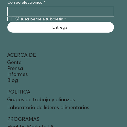
Correo electrónico
*
Sí, suscríbeme a tu boletín
*
Entregar
ACERCA DE
Gente
Prensa
Informes
Blog
POLÍTICA
Grupos de trabajo y alianzas
Laboratorio de líderes alimentarios
PROGRAMAS
Healthy Markets LA