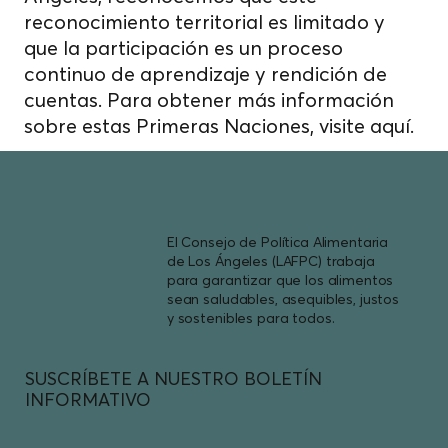
reconocimiento territorial es limitado y
que la participación es un proceso
continuo de aprendizaje y rendición de
cuentas. Para obtener más información
sobre estas Primeras Naciones, visite
aquí.
El Consejo de Política Alimentaria
de Los Ángeles (LAFPC) trabaja
para garantizar que los alimentos
sean saludables, asequibles, justos
y sostenibles para todos.
SUSCRÍBETE A NUESTRO BOLETÍN
INFORMATIVO