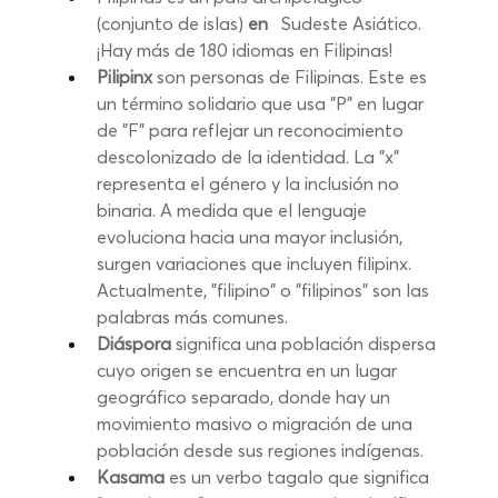
(conjunto de islas)
en
Sudeste Asiático. 
¡Hay más de 180 idiomas en Filipinas!
Pilipinx
son personas de Filipinas. Este es 
un término solidario que usa "P" en lugar 
de "F" para reflejar un reconocimiento 
descolonizado de la identidad. La "x" 
representa el género y la inclusión no 
binaria. A medida que el lenguaje 
evoluciona hacia una mayor inclusión, 
surgen variaciones que incluyen filipinx. 
Actualmente, "filipino" o "filipinos" son las 
palabras más comunes.
Diáspora
significa una población dispersa 
cuyo origen se encuentra en un lugar 
geográfico separado, donde hay un 
movimiento masivo o migración de una 
población desde sus regiones indígenas.
Kasama
es un verbo tagalo que significa 