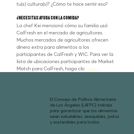
tu(s) cultura(s)? ¿Cómo te hace sentir eso?
¿Necesitas ayuda con la comida?
La chef Kei mencionó cómo su familia usó 
CalFresh en el mercado de agricultores. 
Muchos mercados de agricultores ofrecen 
dinero extra para alimentos a los 
participantes de CalFresh y WIC. Para ver la 
lista de ubicaciones participantes de Market 
Match para CalFresh, haga clic
aquí
.
El Consejo de Política Alimentaria
de Los Ángeles (LAFPC) trabaja
para garantizar que los alimentos
sean saludables, asequibles, justos
y sostenibles para todos.