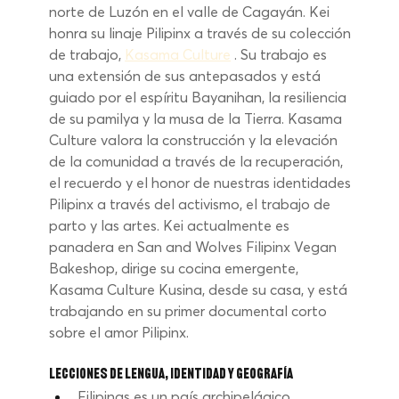
norte de Luzón en el valle de Cagayán. Kei 
honra su linaje Pilipinx a través de su colección 
de trabajo,
Kasama Culture
. Su trabajo es 
una extensión de sus antepasados y está 
guiado por el espíritu Bayanihan, la resiliencia 
de su pamilya y la musa de la Tierra. Kasama 
Culture valora la construcción y la elevación 
de la comunidad a través de la recuperación, 
el recuerdo y el honor de nuestras identidades 
Pilipinx a través del activismo, el trabajo de 
parto y las artes. Kei actualmente es 
panadera en San and Wolves Filipinx Vegan 
Bakeshop, dirige su cocina emergente, 
Kasama Culture Kusina, desde su casa, y está 
trabajando en su primer documental corto 
sobre el amor Pilipinx.
Lecciones de lengua, identidad y geografía
Filipinas
es un país archipelágico 