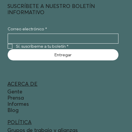
SUSCRÍBETE A NUESTRO BOLETÍN
INFORMATIVO
Correo electrónico
*
Sí, suscríbeme a tu boletín
*
Entregar
ACERCA DE
Gente
Prensa
Informes
Blog
POLÍTICA
Grupos de trabajo y alianzas