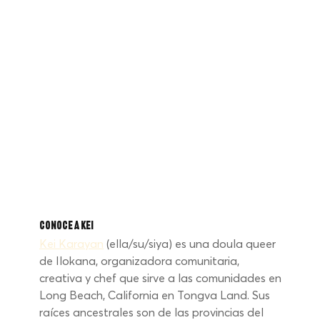
Conoce a Kei
Kei Karayan
(ella/su/siya) es una doula queer 
de Ilokana, organizadora comunitaria, 
creativa y chef que sirve a las comunidades en 
Long Beach, California en Tongva Land. Sus 
raíces ancestrales son de las provincias del 