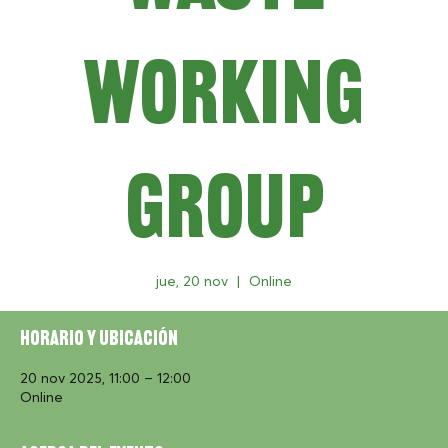
Working
Group
jue, 20 nov
  |  
Online
Horario y ubicación
20 nov 2025, 11:00 – 12:00
Online