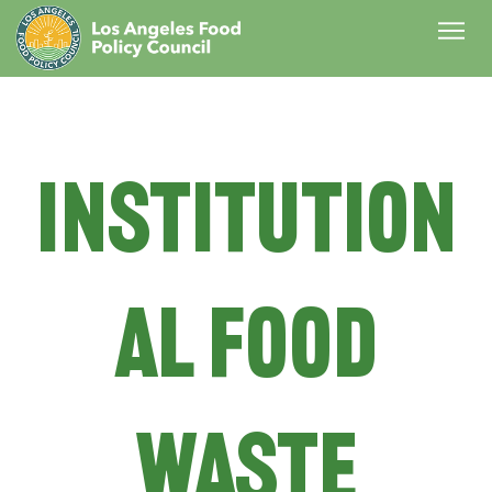
PAISAJES ALIMENTARIOS DE LOS ÁNGELES
DÍA DE LA COMIDA
Institution
al Food
Waste