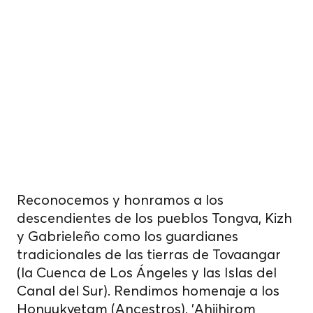
alimentos.
sobre tierras
indígenas no
cedidas.
Reconocemos y honramos a los
descendientes de los pueblos Tongva, Kizh
y Gabrieleño como los guardianes
tradicionales de las tierras de Tovaangar
(la Cuenca de Los Ángeles y las Islas del
Canal del Sur). Rendimos homenaje a los
Honuukvetam (Ancestros), 'Ahiihirom