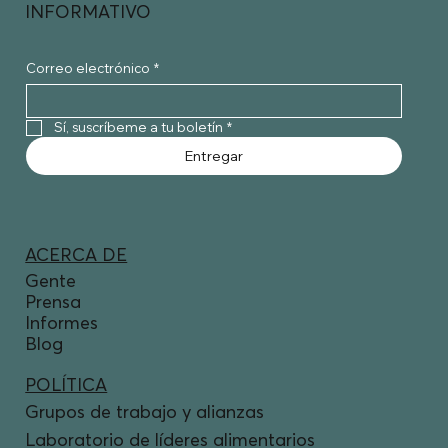
INFORMATIVO
Correo electrónico
*
Sí, suscríbeme a tu boletín
*
Entregar
ACERCA DE
Gente
Prensa
Informes
Blog
POLÍTICA
Grupos de trabajo y alianzas
Laboratorio de líderes alimentarios