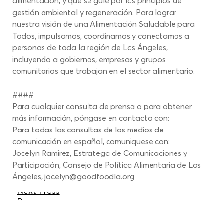
alimentación, y que se guíe por los principios de 
gestión ambiental y regeneración. Para lograr 
nuestra visión de una Alimentación Saludable para 
Todos, impulsamos, coordinamos y conectamos a 
personas de toda la región de Los Ángeles, 
incluyendo a gobiernos, empresas y grupos 
comunitarios que trabajan en el sector alimentario.
####
Para cualquier consulta de prensa o para obtener 
más información, póngase en contacto con:
Para todas las consultas de los medios de 
comunicación en español, comuniquese con:
Jocelyn Ramirez, Estratega de Comunicaciones y 
Participación, Consejo de Política Alimentaria de Los 
Ángeles,
jocelyn@goodfoodla.org
Next Press
Page