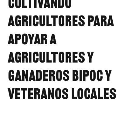
Cultivando
Agricultores para
apoyar a
agricultores y
ganaderos BIPOC y
veteranos locales
6 de junio de 2024