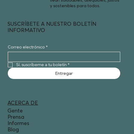
sean saludables, asequibles, justos
y sostenibles para todos.
SUSCRÍBETE A NUESTRO BOLETÍN
INFORMATIVO
Correo electrónico
*
Sí, suscríbeme a tu boletín
*
Entregar
ACERCA DE
Gente
Prensa
Informes
Blog