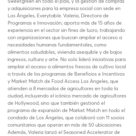
Sweetgreen en todo el país, y la gestión de compras 
y adquisiciones para la empresa social con sede en 
Los Ángeles, Everytable. Valeria, Directora de 
Programas e Innovación, aporta más de 15 años de 
experiencia en el sector sin fines de lucro, trabajando 
con organizaciones que buscan ampliar el acceso a 
necesidades humanas fundamentales, como 
alimentos saludables, vivienda asequible y de bajos 
ingresos, cultura y arte. No solo lideró iniciativas para 
ampliar el acceso a alimentos frescos de cultivo local 
a través de los programas de Beneficios e Incentivos 
y Market Match de Food Access Los Angeles, que 
atienden a 8 mercados de agricultores en toda la 
ciudad, incluyendo el icónico mercado de agricultores 
de Hollywood, sino que también gestionó el 
programa de expansión de Market Match en todo el 
condado de Los Ángeles, que colaboró con 11 socios 
comunitarios que operan en más de 50 ubicaciones. 
Además, Valeria lanzó el Seasoned Accelerator de 