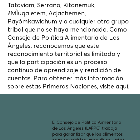
Tataviam, Serrano, Kitanemuk,
ʔíviĨuqaletem, Acjachemen,
Payómkawichum y a cualquier otro grupo
tribal que no se haya mencionado. Como
Consejo de Política Alimentaria de Los
Ángeles, reconocemos que este
reconocimiento territorial es limitado y
que la participación es un proceso
continuo de aprendizaje y rendición de
cuentas. Para obtener más información
sobre estas Primeras Naciones, visite
aquí.
El Consejo de Política Alimentaria
de Los Ángeles (LAFPC) trabaja
para garantizar que los alimentos