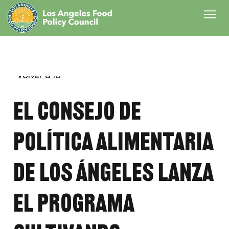
Volver a la
prensa
El Consejo de
Política Alimentaria
de Los Ángeles lanza
el programa