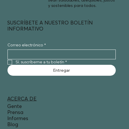
y sostenibles para todos.
SUSCRÍBETE A NUESTRO BOLETÍN
INFORMATIVO
Correo electrónico
*
Sí, suscríbeme a tu boletín
*
Entregar
ACERCA DE
Gente
Prensa
Informes
Blog