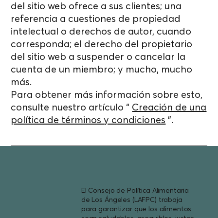
del sitio web ofrece a sus clientes; una
referencia a cuestiones de propiedad
intelectual o derechos de autor, cuando
corresponda; el derecho del propietario
del sitio web a suspender o cancelar la
cuenta de un miembro; y mucho, mucho
más.
Para obtener más información sobre esto,
consulte nuestro artículo “
Creación de una
política de términos y condiciones
”.
El Consejo de Política Alimentaria
de Los Ángeles (LAFPC) trabaja
para garantizar que los alimentos
sean saludables, asequibles, justos