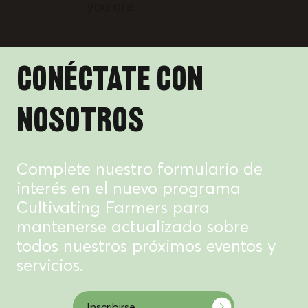
you are.
CONÉCTATE CON
NOSOTROS
Complete nuestro formulario de
interés en el nuevo programa
Cultivating Farmers para
mantenerse actualizado sobre
todos nuestros próximos eventos y
servicios.
Inscribirse