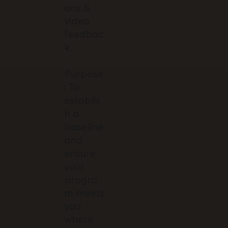
ons &
video
feedbac
k.
Purpose
: To
establis
h a
baseline
and
ensure
your
progra
m meets
you
where