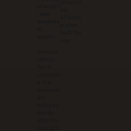
structur
strength
ed,
, and
effectiv
moveme
e plan
nt
built for
quality.
you.
Remote
clients:
You’ll
complet
e the
assessm
ent
indepen
dently
with my
instructi