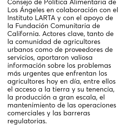
Consejo de Política Alimentaria de
Los Ángeles en colaboración con el
Instituto LARTA y con el apoyo de
la Fundación Comunitaria de
California. Actores clave, tanto de
la comunidad de agricultores
urbanos como de proveedores de
servicios, aportaron valiosa
información sobre los problemas
más urgentes que enfrentan los
agricultores hoy en día, entre ellos
el acceso a la tierra y su tenencia,
la producción a gran escala, el
mantenimiento de las operaciones
comerciales y las barreras
regulatorias.