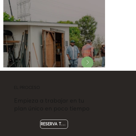
EL PROCESO
Empieza a trabajar en tu
plan único en poco tiempo
RESERVA TU LLAMADA