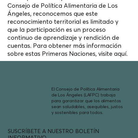
Consejo de Política Alimentaria de Los
Ángeles, reconocemos que este
reconocimiento territorial es limitado y
que la participación es un proceso
continuo de aprendizaje y rendición de
cuentas. Para obtener más información
sobre estas Primeras Naciones, visite
aquí.
El Consejo de Política Alimentaria
de Los Ángeles (LAFPC) trabaja
para garantizar que los alimentos
sean saludables, asequibles, justos
y sostenibles para todos.
SUSCRÍBETE A NUESTRO BOLETÍN
INFORMATIVO