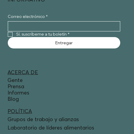
Correo electrónico
*
Sí, suscríbeme a tu boletín
*
Entregar
ACERCA DE
Gente
Prensa
Informes
Blog
POLÍTICA
Grupos de trabajo y alianzas
Laboratorio de líderes alimentarios