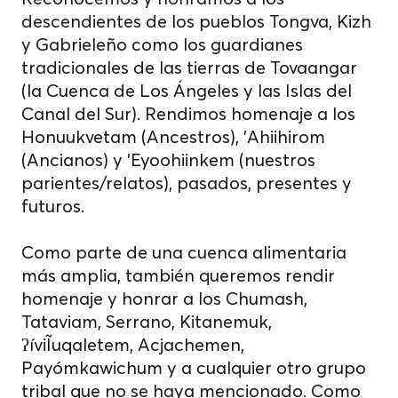
descendientes de los pueblos Tongva, Kizh
y Gabrieleño como los guardianes
tradicionales de las tierras de Tovaangar
(la Cuenca de Los Ángeles y las Islas del
Canal del Sur). Rendimos homenaje a los
Honuukvetam (Ancestros), 'Ahiihirom
(Ancianos) y 'Eyoohiinkem (nuestros
parientes/relatos), pasados, presentes y
futuros.
Como parte de una cuenca alimentaria
más amplia, también queremos rendir
homenaje y honrar a los Chumash,
Tataviam, Serrano, Kitanemuk,
ʔíviĨuqaletem, Acjachemen,
Payómkawichum y a cualquier otro grupo
tribal que no se haya mencionado. Como