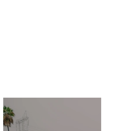
Los facilitadores de los talleres y
las horas de oficina provienen de
nuestra comunidad de agricultores
expertos, líderes de pequeñas
empresas y agencias agrícolas.
Además, gracias al apoyo del
Departamento de Alimentos y
Agricultura de California (CDFA),
lanzaremos una iniciativa de
subvenciones para agricultores en
2025.