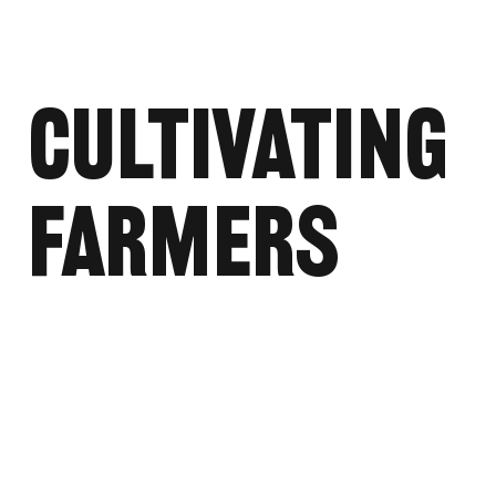
CULTIVATING
FARMERS
Cultivar agricultores es una faceta
programática clave de nuestro
trabajo continuo con los
agricultores locales y el
fortalecimiento de nuestra cuenca
alimentaria regional.