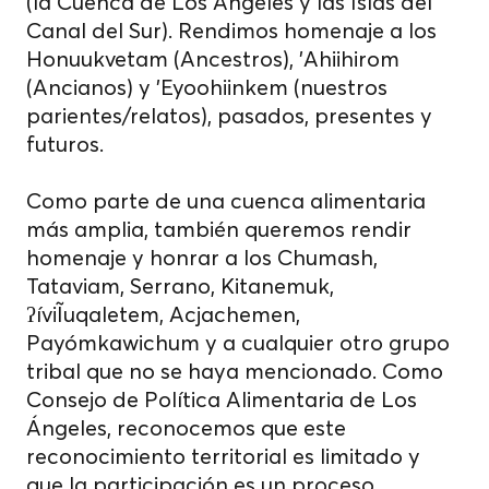
(la Cuenca de Los Ángeles y las Islas del
Canal del Sur). Rendimos homenaje a los
Honuukvetam (Ancestros), 'Ahiihirom
(Ancianos) y 'Eyoohiinkem (nuestros
parientes/relatos), pasados, presentes y
futuros.
Como parte de una cuenca alimentaria
más amplia, también queremos rendir
homenaje y honrar a los Chumash,
Tataviam, Serrano, Kitanemuk,
ʔíviĨuqaletem, Acjachemen,
Payómkawichum y a cualquier otro grupo
tribal que no se haya mencionado. Como
Consejo de Política Alimentaria de Los
Ángeles, reconocemos que este
reconocimiento territorial es limitado y
que la participación es un proceso