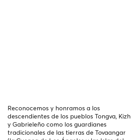
y cultivamos
alimentos.
sobre tierras
indígenas no
cedidas.
Reconocemos y honramos a los
descendientes de los pueblos Tongva, Kizh
y Gabrieleño como los guardianes
tradicionales de las tierras de Tovaangar