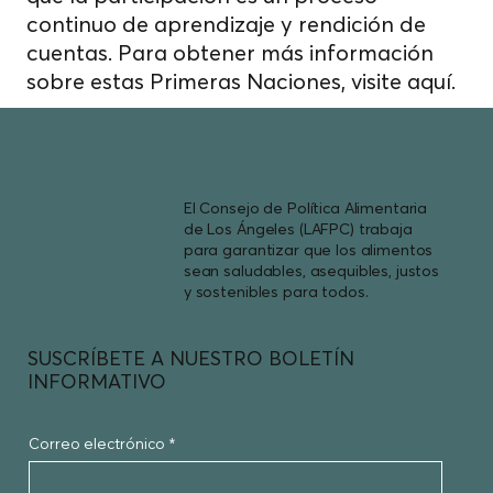
continuo de aprendizaje y rendición de
cuentas. Para obtener más información
sobre estas Primeras Naciones, visite
aquí.
El Consejo de Política Alimentaria
de Los Ángeles (LAFPC) trabaja
para garantizar que los alimentos
sean saludables, asequibles, justos
y sostenibles para todos.
SUSCRÍBETE A NUESTRO BOLETÍN
INFORMATIVO
Correo electrónico
*